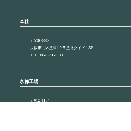
本社
〒530-0003
大阪市北区堂島1-2-5 堂北ダイビル5F
TEL : 06-6341-1538
京都工場
〒612-8414
京都市伏見区竹田段川原町166
TEL : 075-585-7474