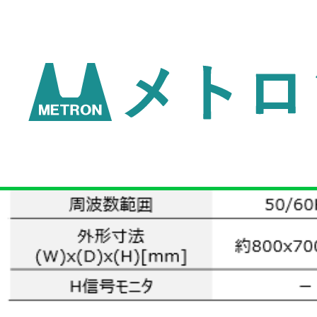
u9pt789