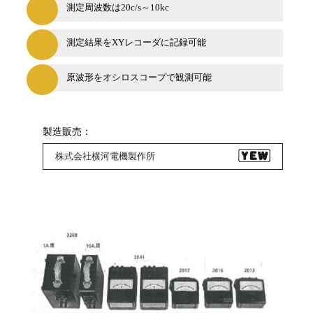
測定周波数は20c/s～10kc
測定結果をXYレコーダに記録可能
原波形をオシロスコープで観測可能
製造販売：
株式会社横河電機製作所