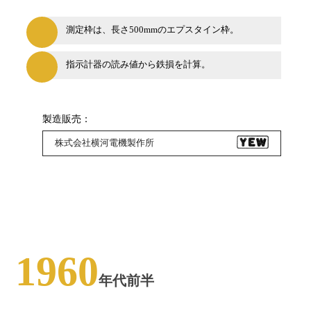
測定枠は、長さ500mmのエプスタイン枠。
指示計器の読み値から鉄損を計算。
製造販売：
株式会社横河電機製作所
1960
年代前半