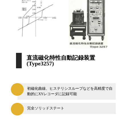
直流磁化特性自動記録装置
(Type3257)
初磁化曲線、ヒステリシスループなどを高精度で自
動的にXYレコーダに記録可能
完全ソリッドステート