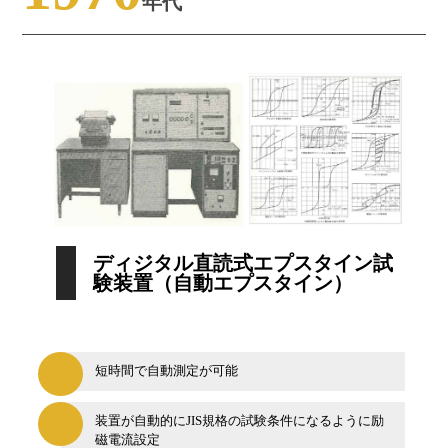
年代
ディジタル直読式エプスタイン試
験装置（自動エプスタイン）
短時間で自動測定が可能
装置が自動的にJIS規格の試験条件になるように励
磁電流設定