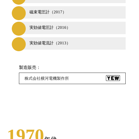
磁束電圧計（2017）
実効値電圧計（2016）
実効値電流計（2013）
製造販売：
株式会社横河電機製作所
1970