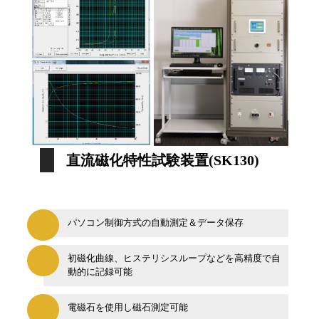
直流磁化特性試験装置(SK130)
パソコン制御方式の自動測定＆データ保存
初磁化曲線、ヒステリシスループなどを高精度で自
動的に記録可能
電磁石を使用し磁石測定可能