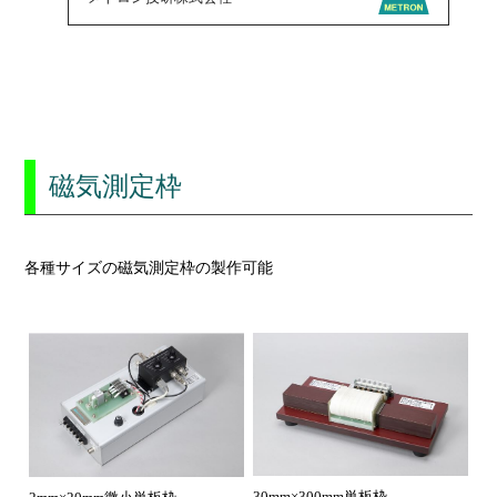
磁気測定枠
各種サイズの磁気測定枠の製作可能