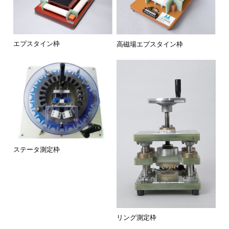
エプスタイン枠
高磁場エプスタイン枠
ステータ測定枠
リング測定枠