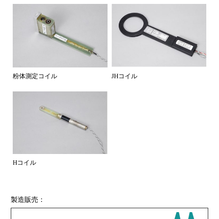
JHコイル
粉体測定コイル
Hコイル
製造販売：