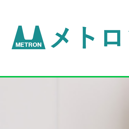
sk100