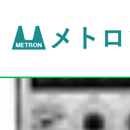
dgggr4r