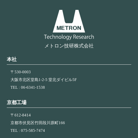
ー
シ
ョ
ン
メトロン技研株式会社
本社
〒530-0003
大阪市北区堂島1-2-5 堂北ダイビル5F
TEL : 06-6341-1538
京都工場
〒612-8414
京都市伏見区竹田段川原町166
TEL : 075-585-7474