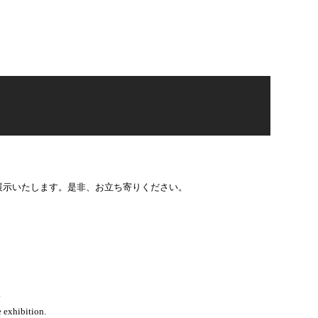
を展示いたします。是非、お立ち寄りください。
.
 exhibition.