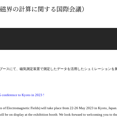
4回電磁界の計算に関する国際会議）
）の展示ブースにて、磁気測定装置で測定したデータを活用したシュミレーション
nference to Kyoto in 2023 !
f Electromagnetic Fields) will take place from 22-26 May 2023 in Kyoto, Japan
ll be on display at the exhibition booth. We look forward to welcoming you to the