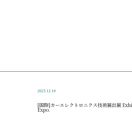
2025.12.19
[国際]カーエレクトロニクス技術展出展 Exhibiting a
Expo.