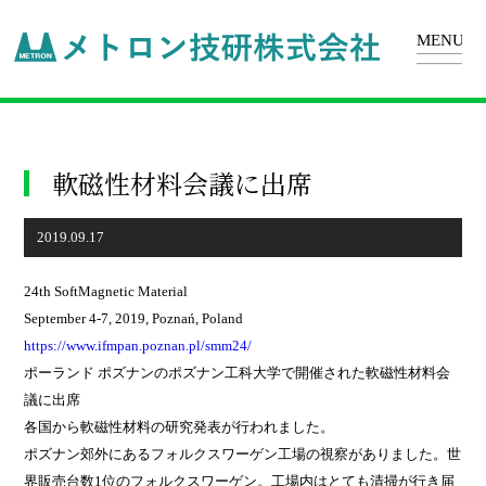
軟磁性材料会議に出席
2019.09.17
24th SoftMagnetic Material
September 4-7, 2019, Poznań, Poland
https://www.ifmpan.poznan.pl/smm24/
ポーランド ポズナンのポズナン工科大学で開催された軟磁性材料会
議に出席
各国から軟磁性材料の研究発表が行われました。
ポズナン郊外にあるフォルクスワーゲン工場の視察がありました。世
界販売台数1位のフォルクスワーゲン。工場内はとても清掃が行き届