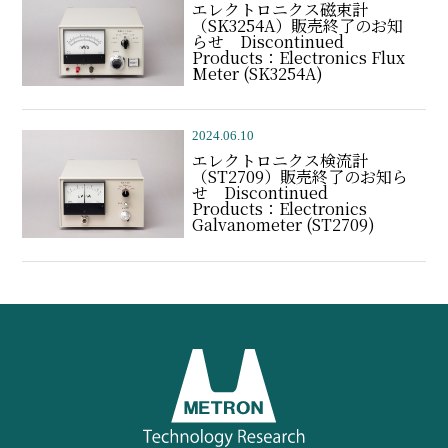
エレクトロニクス磁束計
（SK3254A）販売終了のお知
らせ Discontinued
Products：Electronics Flux
Meter (SK3254A)
2024.06.10
エレクトロニクス検流計
（ST2709）販売終了のお知ら
せ Discontinued
Products：Electronics
Galvanometer (ST2709)