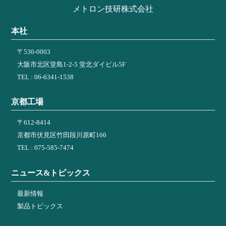
メトロン技研株式会社
本社
〒530-0003
大阪市北区堂島1-2-5 堂北ダイビル5F
TEL : 06-6341-1538
京都工場
〒612-8414
京都市伏見区竹田段川原町166
TEL : 075-585-7474
ニュース&トピックス
最新情報
製品トピックス