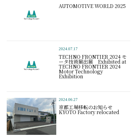
AUTOMOTIVE WORLD 2025
2024.07.17
TECHNO FRONTIER 2024 モ
ータ技術展出展 Exhibited at
TECHNO FRONTIER 2024
Motor Technology
Exhibition
2024.06.27
京都工場移転のお知らせ
KYOTO Factory relocated