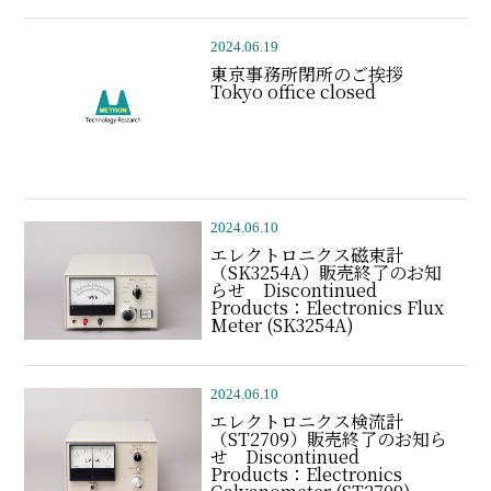
2024.06.19
東京事務所閉所のご挨拶
Tokyo office closed
2024.06.10
エレクトロニクス磁束計
（SK3254A）販売終了のお知
らせ Discontinued
Products：Electronics Flux
Meter (SK3254A)
2024.06.10
エレクトロニクス検流計
（ST2709）販売終了のお知ら
せ Discontinued
Products：Electronics