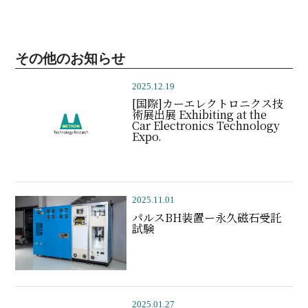
その他のお知らせ
2025.12.19
[国際]カーエレクトロニクス技
術展出展 Exhibiting at the
Car Electronics Technology
Expo.
2025.11.01
パルスBH装置ー永久磁石受託
試験
2025.01.27